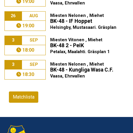
19:00
Vaasa, Ehnvallen
Miesten Nelonen , Miehet
26
AUG
BK-48 - IF Hoppet
19:00
Helsingby, Mustasaari. Gräsplan
Miesten Vitonen , Miehet
3
SEP
BK-48 2 - PeIK
18:00
Petalax, Maalahti. Gräsplan 1
Miesten Nelonen , Miehet
3
SEP
BK-48 - Kungliga Wasa C.F.
18:30
Vaasa, Ehnvallen
Matchlista