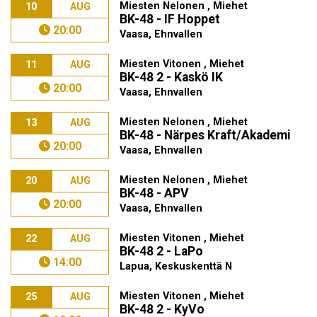
Miesten Nelonen , Miehet
10
AUG
BK-48 - IF Hoppet
20:00
Vaasa, Ehnvallen
Miesten Vitonen , Miehet
11
AUG
BK-48 2 - Kaskö IK
20:00
Vaasa, Ehnvallen
Miesten Nelonen , Miehet
13
AUG
BK-48 - Närpes Kraft/Akademi
20:00
Vaasa, Ehnvallen
Miesten Nelonen , Miehet
20
AUG
BK-48 - APV
20:00
Vaasa, Ehnvallen
Miesten Vitonen , Miehet
22
AUG
BK-48 2 - LaPo
14:00
Lapua, Keskuskenttä N
Miesten Vitonen , Miehet
25
AUG
BK-48 2 - KyVo