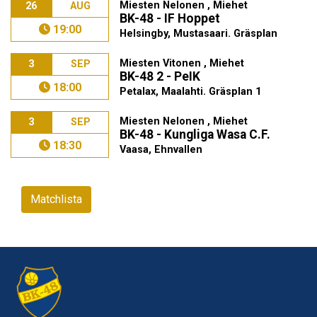
Miesten Nelonen , Miehet
26
AUG
BK-48 - IF Hoppet
19:00
Helsingby, Mustasaari. Gräsplan
Miesten Vitonen , Miehet
3
SEP
BK-48 2 - PeIK
18:00
Petalax, Maalahti. Gräsplan 1
Miesten Nelonen , Miehet
3
SEP
BK-48 - Kungliga Wasa C.F.
18:30
Vaasa, Ehnvallen
Matchlista