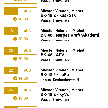
Vaasa, Ehnvallen
Miesten Vitonen , Miehet
11
AUG
BK-48 2 - Kaskö IK
20:00
Vaasa, Ehnvallen
Miesten Nelonen , Miehet
13
AUG
BK-48 - Närpes Kraft/Akademi
20:00
Vaasa, Ehnvallen
Miesten Nelonen , Miehet
20
AUG
BK-48 - APV
20:00
Vaasa, Ehnvallen
Miesten Vitonen , Miehet
22
AUG
BK-48 2 - LaPo
14:00
Lapua, Keskuskenttä N
Miesten Vitonen , Miehet
25
AUG
BK-48 2 - KyVo
19:00
Vaasa, Ehnvallen