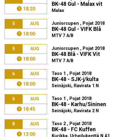
BK-48 Gul - Malax vit
18:20
Malax
Juniorcupen , Pojat 2018
5
AUG
BK-48 Gul - VIFK Blå
18:00
MTV 7 A/B
Juniorcupen , Pojat 2018
5
AUG
BK-48 Blå - VIFK Vit
18:00
MTV 7 A/B
Taso 1 , Pojat 2018
6
AUG
BK-48 - SJK-j/kulta
18:00
Seinäjoki, Ravirata 1 N
Taso 1 , Pojat 2018
6
AUG
BK-48 - Karhu/Sininen
18:45
Seinäjoki, Ravirata 2 N
Taso 2 , Pojat 2018
8
AUG
BK-48 - FC Kuffen
13:00
Kurikka, Urheilukenttä N A1