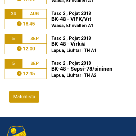
Vaasa, Ehnvallen A1
Taso 2 , Pojat 2018
24
AUG
BK-48 - VIFK/Vit
18:45
Vaasa, Ehnvallen A1
Taso 2 , Pojat 2018
5
SEP
BK-48 - Virkiä
12:00
Lapua, Liuhtari TN A1
Taso 2 , Pojat 2018
5
SEP
BK-48 - Sepsi-78/sininen
12:45
Lapua, Liuhtari TN A2
Matchlista