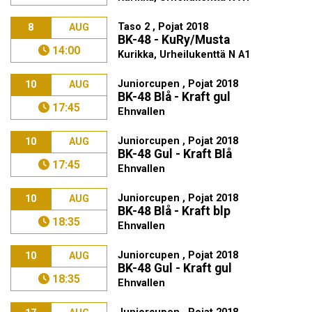
Taso 2 , Pojat 2018
8
AUG
BK-48 - KuRy/Musta
14:00
Kurikka, Urheilukenttä N A1
Juniorcupen , Pojat 2018
10
AUG
BK-48 Blå - Kraft gul
17:45
Ehnvallen
Juniorcupen , Pojat 2018
10
AUG
BK-48 Gul - Kraft Blå
17:45
Ehnvallen
Juniorcupen , Pojat 2018
10
AUG
BK-48 Blå - Kraft blp
18:35
Ehnvallen
Juniorcupen , Pojat 2018
10
AUG
BK-48 Gul - Kraft gul
18:35
Ehnvallen