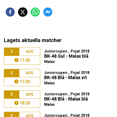
Lagets aktuella matcher
Juniorcupen , Pojat 2018
2
AUG
BK-48 Gul - Malax blå
17:30
Malax
Juniorcupen , Pojat 2018
2
AUG
BK-48 Blå - Malax vit
17:30
Malax
Juniorcupen , Pojat 2018
2
AUG
BK-48 Blå - Malax blå
18:20
Malax
Juniorcupen , Pojat 2018
2
AUG