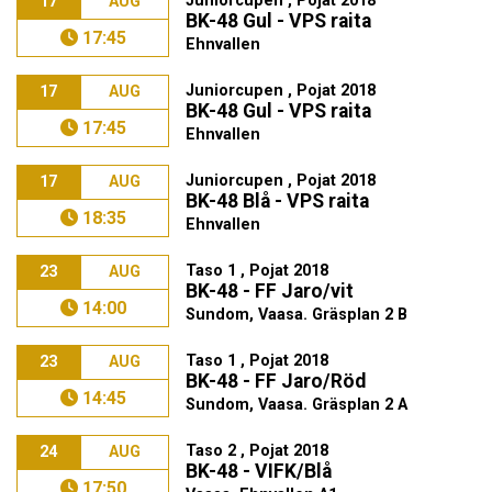
Juniorcupen , Pojat 2018
17
AUG
BK-48 Gul - VPS raita
17:45
Ehnvallen
Juniorcupen , Pojat 2018
17
AUG
BK-48 Gul - VPS raita
17:45
Ehnvallen
Juniorcupen , Pojat 2018
17
AUG
BK-48 Blå - VPS raita
18:35
Ehnvallen
Taso 1 , Pojat 2018
23
AUG
BK-48 - FF Jaro/vit
14:00
Sundom, Vaasa. Gräsplan 2 B
Taso 1 , Pojat 2018
23
AUG
BK-48 - FF Jaro/Röd
14:45
Sundom, Vaasa. Gräsplan 2 A
Taso 2 , Pojat 2018
24
AUG
BK-48 - VIFK/Blå
17:50