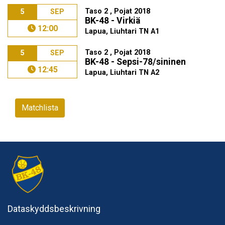
Taso 2 , Pojat 2018
5
SEP
BK-48 - Virkiä
12:00
Lapua, Liuhtari TN A1
Taso 2 , Pojat 2018
5
SEP
BK-48 - Sepsi-78/sininen
12:45
Lapua, Liuhtari TN A2
Matchlista
Dataskyddsbeskrivning