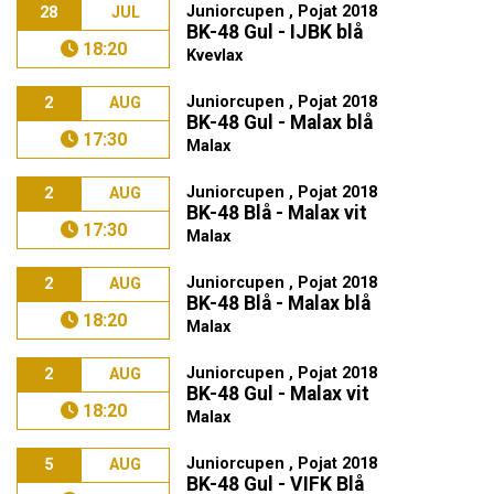
Juniorcupen , Pojat 2018
28
JUL
BK-48 Gul - IJBK blå
18:20
Kvevlax
Juniorcupen , Pojat 2018
2
AUG
BK-48 Gul - Malax blå
17:30
Malax
Juniorcupen , Pojat 2018
2
AUG
BK-48 Blå - Malax vit
17:30
Malax
Juniorcupen , Pojat 2018
2
AUG
BK-48 Blå - Malax blå
18:20
Malax
Juniorcupen , Pojat 2018
2
AUG
BK-48 Gul - Malax vit
18:20
Malax
Juniorcupen , Pojat 2018
5
AUG
BK-48 Gul - VIFK Blå