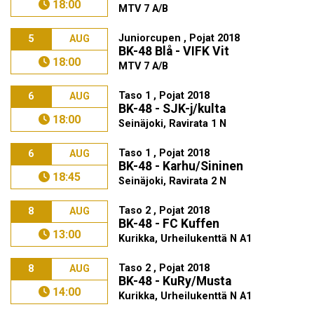
18:00
MTV 7 A/B
Juniorcupen , Pojat 2018
5
AUG
BK-48 Blå - VIFK Vit
18:00
MTV 7 A/B
Taso 1 , Pojat 2018
6
AUG
BK-48 - SJK-j/kulta
18:00
Seinäjoki, Ravirata 1 N
Taso 1 , Pojat 2018
6
AUG
BK-48 - Karhu/Sininen
18:45
Seinäjoki, Ravirata 2 N
Taso 2 , Pojat 2018
8
AUG
BK-48 - FC Kuffen
13:00
Kurikka, Urheilukenttä N A1
Taso 2 , Pojat 2018
8
AUG
BK-48 - KuRy/Musta
14:00
Kurikka, Urheilukenttä N A1