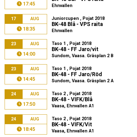
17:45
Ehnvallen
Juniorcupen , Pojat 2018
17
AUG
BK-48 Blå - VPS raita
18:35
Ehnvallen
Taso 1 , Pojat 2018
23
AUG
BK-48 - FF Jaro/vit
14:00
Sundom, Vaasa. Gräsplan 2 B
Taso 1 , Pojat 2018
23
AUG
BK-48 - FF Jaro/Röd
14:45
Sundom, Vaasa. Gräsplan 2 A
Taso 2 , Pojat 2018
24
AUG
BK-48 - VIFK/Blå
17:50
Vaasa, Ehnvallen A1
Taso 2 , Pojat 2018
24
AUG
BK-48 - VIFK/Vit
18:45
Vaasa, Ehnvallen A1