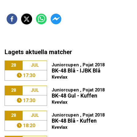
Lagets aktuella matcher
Juniorcupen , Pojat 2018
28
JUL
BK-48 Blå - IJBK Blå
17:30
Kvevlax
Juniorcupen , Pojat 2018
28
JUL
BK-48 Gul - Kuffen
17:30
Kvevlax
Juniorcupen , Pojat 2018
28
JUL
BK-48 Blå - Kuffen
18:20
Kvevlax