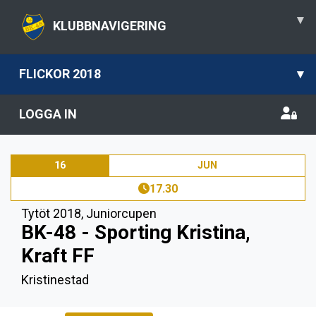
▾
KLUBBNAVIGERING
FLICKOR 2018
▾
LOGGA IN
16
JUN
17.30
Tytöt 2018
,
Juniorcupen
BK-48 - Sporting Kristina,
Kraft FF
Kristinestad