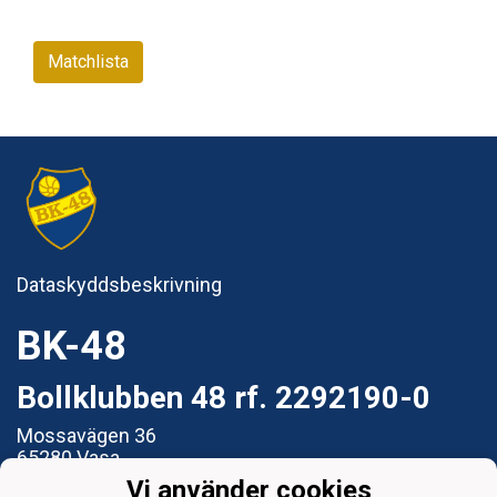
Matchlista
Dataskyddsbeskrivning
BK-48
Bollklubben 48 rf. 2292190-0
Mossavägen 36
65280 Vasa
Vi använder cookies