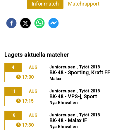
Inför match
Matchrapport
Lagets aktuella matcher
Juniorcupen , Tytöt 2018
4
AUG
BK-48 - Sporting, Kraft FF
17:00
Malax
Juniorcupen , Tytöt 2018
11
AUG
BK-48 - VPS-j, Sport
17:15
Nya Ehnvallen
Juniorcupen , Tytöt 2018
18
AUG
BK-48 - Malax IF
17:30
Nya Ehnvallen