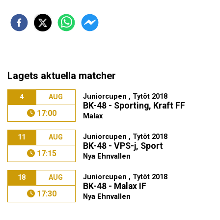
Lagets aktuella matcher
Juniorcupen , Tytöt 2018
4
AUG
BK-48 - Sporting, Kraft FF
17:00
Malax
Juniorcupen , Tytöt 2018
11
AUG
BK-48 - VPS-j, Sport
17:15
Nya Ehnvallen
Juniorcupen , Tytöt 2018
18
AUG
BK-48 - Malax IF
17:30
Nya Ehnvallen