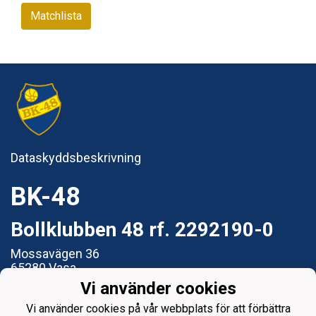
Matchlista
Dataskyddsbeskrivning
BK-48
Bollklubben 48 rf. 2292190-0
Mossavägen 36
65280 Vasa
Vi använder cookies
e-post: styrelsen@bk48.fi
Vi använder cookies på vår webbplats för att förbättra