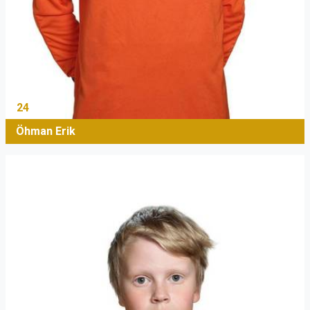
24
Öhman Erik