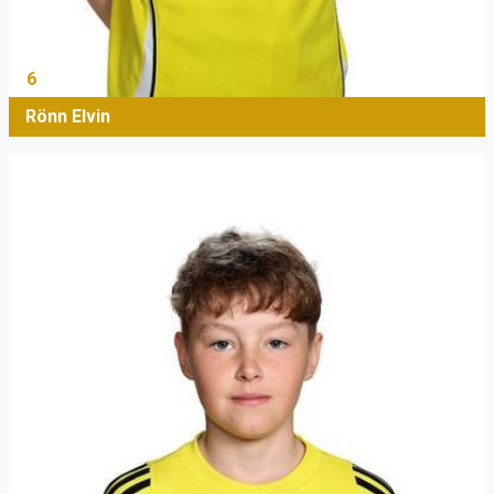
6
Rönn Elvin