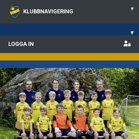
▾
KLUBBNAVIGERING
▾
LOGGA IN