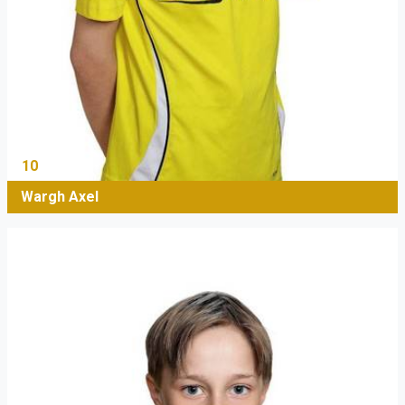
10
Wargh Axel