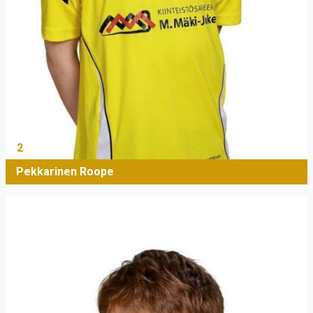
2
Pekkarinen Roope