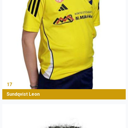
17
Sundqvist Leon