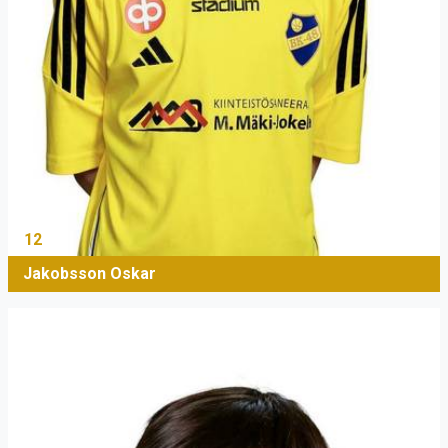
12
Jakobsson Oskar