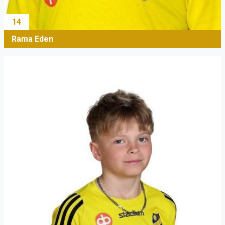
14
Rama Eden