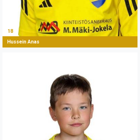
18
Hussein Anas