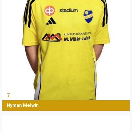
7
Nyman Melwin