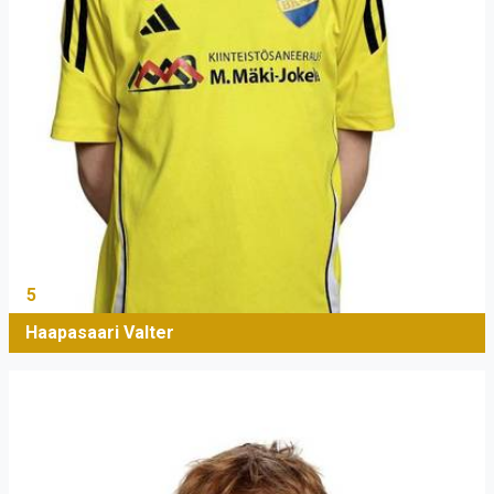
5
Haapasaari Valter