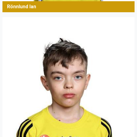
Rönnlund Ian