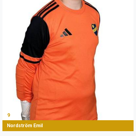
9
Nordström Emil