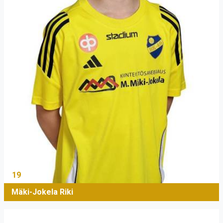
19
Mäki-Jokela Riki