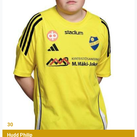
30
Hudd Philip