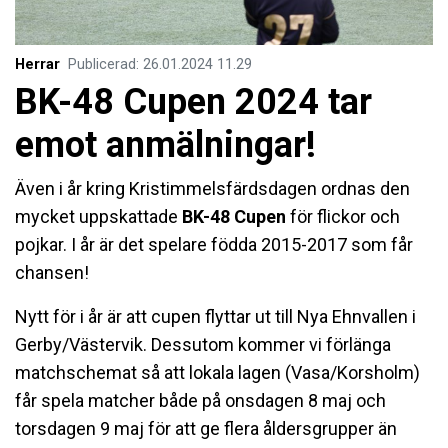
Herrar
Publicerad
:
26.01.2024
11.29
BK-48 Cupen 2024 tar
emot anmälningar!
Även i år kring Kristimmelsfärdsdagen ordnas den
mycket uppskattade
BK-48 Cupen
för flickor och
pojkar. I år är det spelare födda 2015-2017 som får
chansen!
Nytt för i år är att cupen flyttar ut till Nya Ehnvallen i
Gerby/Västervik. Dessutom kommer vi förlänga
matchschemat så att lokala lagen (Vasa/Korsholm)
får spela matcher både på onsdagen 8 maj och
torsdagen 9 maj för att ge flera åldersgrupper än