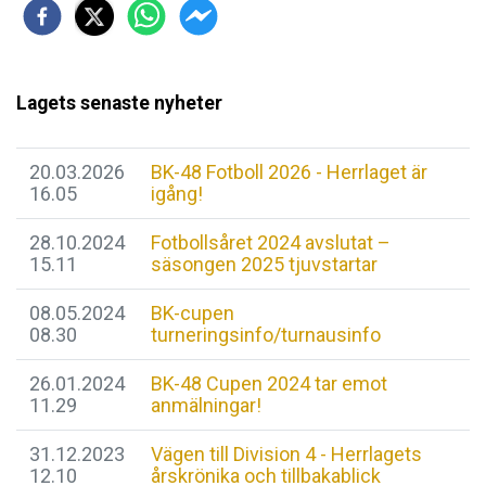
Lagets senaste nyheter
20.03.2026
BK-48 Fotboll 2026 - Herrlaget är
16.05
igång!
28.10.2024
Fotbollsåret 2024 avslutat –
15.11
säsongen 2025 tjuvstartar
08.05.2024
BK-cupen
08.30
turneringsinfo/turnausinfo
26.01.2024
BK-48 Cupen 2024 tar emot
11.29
anmälningar!
31.12.2023
Vägen till Division 4 - Herrlagets
12.10
årskrönika och tillbakablick