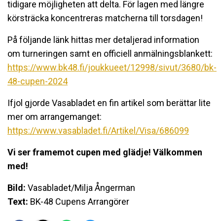
tidigare möjligheten att delta. För lagen med längre
körsträcka koncentreras matcherna till torsdagen!
På följande länk hittas mer detaljerad information
om turneringen samt en officiell anmälningsblankett:
https://www.bk48.fi/joukkueet/12998/sivut/3680/bk-
48-cupen-2024
Ifjol gjorde Vasabladet en fin artikel som berättar lite
mer om arrangemanget:
https://www.vasabladet.fi/Artikel/Visa/686099
Vi ser framemot cupen med glädje! Välkommen
med!
Bild:
Vasabladet/
Milja Ångerman
Text:
BK-48 Cupens Arrangörer