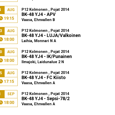
P12 Kolmonen , Pojat 2014
4
AUG
BK-48 YJ4 - APV
19:15
Vaasa, Ehnvallen B
P12 Kolmonen , Pojat 2014
3
AUG
BK-48 YJ4 - LUJA/Valkoinen
18:00
Laihia, Monnari N A
P12 Kolmonen , Pojat 2014
0
AUG
BK-48 YJ4 - IK/Punainen
18:00
Ilmajoki, Laidunalue 2 N
P12 Kolmonen , Pojat 2014
5
AUG
BK-48 YJ4 - FC Kiisto
17:15
Vaasa, Ehnvallen A
P12 Kolmonen , Pojat 2014
1
SEP
BK-48 YJ4 - Sepsi-78/2
18:00
Vaasa, Ehnvallen A