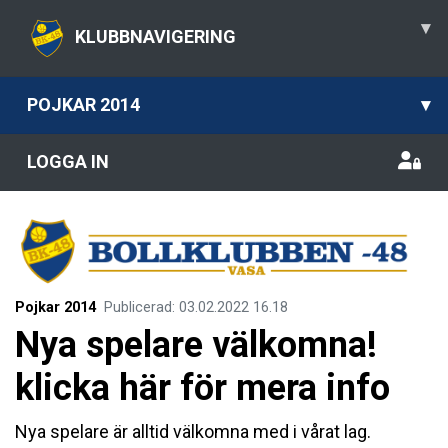
▾
KLUBBNAVIGERING
POJKAR 2014
▾
LOGGA IN
Pojkar 2014
Publicerad
:
03.02.2022
16.18
Nya spelare välkomna!
klicka här för mera info
Nya spelare är alltid välkomna med i vårat lag.