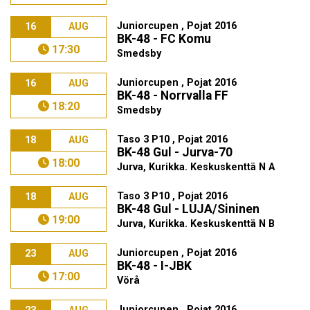
Juniorcupen , Pojat 2016
16
AUG
BK-48 - FC Komu
17:30
Smedsby
Juniorcupen , Pojat 2016
16
AUG
BK-48 - Norrvalla FF
18:20
Smedsby
Taso 3 P10 , Pojat 2016
18
AUG
BK-48 Gul - Jurva-70
18:00
Jurva, Kurikka. Keskuskenttä N A
Taso 3 P10 , Pojat 2016
18
AUG
BK-48 Gul - LUJA/Sininen
19:00
Jurva, Kurikka. Keskuskenttä N B
Juniorcupen , Pojat 2016
23
AUG
BK-48 - I-JBK
17:00
Vörå
Juniorcupen , Pojat 2016