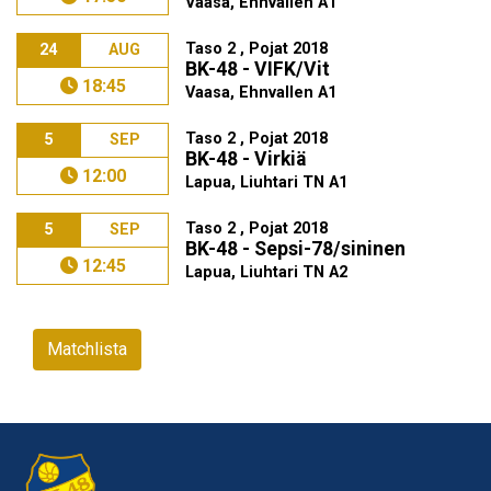
Vaasa, Ehnvallen A1
Taso 2 , Pojat 2018
24
AUG
BK-48 - VIFK/Vit
18:45
Vaasa, Ehnvallen A1
Taso 2 , Pojat 2018
5
SEP
BK-48 - Virkiä
12:00
Lapua, Liuhtari TN A1
Taso 2 , Pojat 2018
5
SEP
BK-48 - Sepsi-78/sininen
12:45
Lapua, Liuhtari TN A2
Matchlista