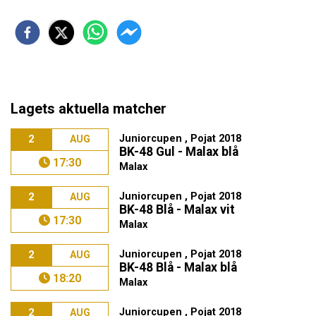
Lagets aktuella matcher
Juniorcupen , Pojat 2018
2
AUG
BK-48 Gul - Malax blå
17:30
Malax
Juniorcupen , Pojat 2018
2
AUG
BK-48 Blå - Malax vit
17:30
Malax
Juniorcupen , Pojat 2018
2
AUG
BK-48 Blå - Malax blå
18:20
Malax
Juniorcupen , Pojat 2018
2
AUG