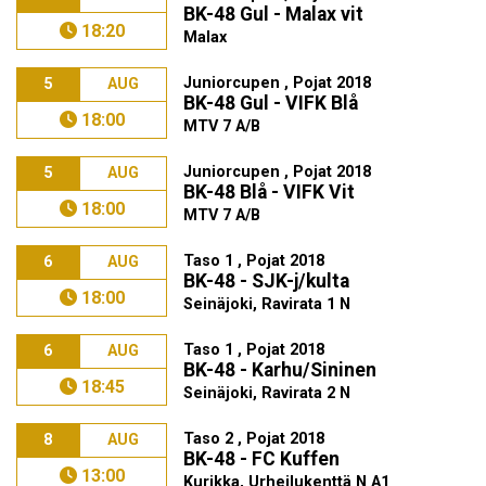
BK-48 Gul - Malax vit
18:20
Malax
Juniorcupen , Pojat 2018
5
AUG
BK-48 Gul - VIFK Blå
18:00
MTV 7 A/B
Juniorcupen , Pojat 2018
5
AUG
BK-48 Blå - VIFK Vit
18:00
MTV 7 A/B
Taso 1 , Pojat 2018
6
AUG
BK-48 - SJK-j/kulta
18:00
Seinäjoki, Ravirata 1 N
Taso 1 , Pojat 2018
6
AUG
BK-48 - Karhu/Sininen
18:45
Seinäjoki, Ravirata 2 N
Taso 2 , Pojat 2018
8
AUG
BK-48 - FC Kuffen
13:00
Kurikka, Urheilukenttä N A1