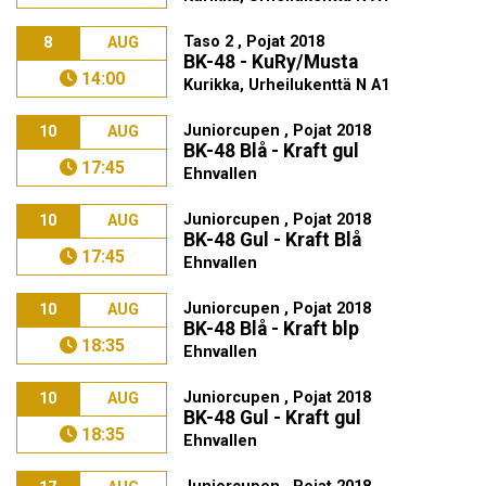
Taso 2 , Pojat 2018
8
AUG
BK-48 - KuRy/Musta
14:00
Kurikka, Urheilukenttä N A1
Juniorcupen , Pojat 2018
10
AUG
BK-48 Blå - Kraft gul
17:45
Ehnvallen
Juniorcupen , Pojat 2018
10
AUG
BK-48 Gul - Kraft Blå
17:45
Ehnvallen
Juniorcupen , Pojat 2018
10
AUG
BK-48 Blå - Kraft blp
18:35
Ehnvallen
Juniorcupen , Pojat 2018
10
AUG
BK-48 Gul - Kraft gul
18:35
Ehnvallen