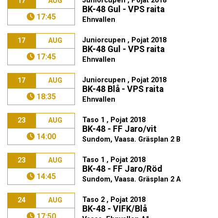
Juniorcupen , Pojat 2018
17
AUG
BK-48 Gul - VPS raita
17:45
Ehnvallen
Juniorcupen , Pojat 2018
17
AUG
BK-48 Gul - VPS raita
17:45
Ehnvallen
Juniorcupen , Pojat 2018
17
AUG
BK-48 Blå - VPS raita
18:35
Ehnvallen
Taso 1 , Pojat 2018
23
AUG
BK-48 - FF Jaro/vit
14:00
Sundom, Vaasa. Gräsplan 2 B
Taso 1 , Pojat 2018
23
AUG
BK-48 - FF Jaro/Röd
14:45
Sundom, Vaasa. Gräsplan 2 A
Taso 2 , Pojat 2018
24
AUG
BK-48 - VIFK/Blå
17:50