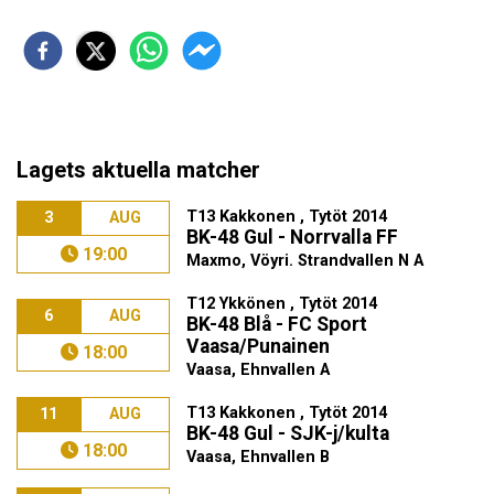
Lagets aktuella matcher
T13 Kakkonen , Tytöt 2014
3
AUG
BK-48 Gul - Norrvalla FF
19:00
Maxmo, Vöyri. Strandvallen N A
T12 Ykkönen , Tytöt 2014
6
AUG
BK-48 Blå - FC Sport
Vaasa/Punainen
18:00
Vaasa, Ehnvallen A
T13 Kakkonen , Tytöt 2014
11
AUG
BK-48 Gul - SJK-j/kulta
18:00
Vaasa, Ehnvallen B