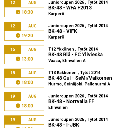
Juniorcupen 2026 , Tytöt 2014
12
AUG
BK-48 - WFA F2013
18:30
Karperö
Juniorcupen 2026 , Tytöt 2014
12
AUG
BK-48 - VIFK
19:20
Karperö
T12 Ykkönen , Tytöt 2014
15
AUG
BK-48 Blå - FC Ylivieska
13:00
Vaasa, Ehnvallen A
T13 Kakkonen , Tytöt 2014
18
AUG
BK-48 Gul - SeMi/Valkoinen
18:00
Nurmo, Seinäjoki. Pallonurmi A
Juniorcupen 2026 , Tytöt 2014
19
AUG
BK-48 - Norrvalla FF
18:00
Ehnvallen
Juniorcupen 2026 , Tytöt 2014
19
AUG
BK-48 - I-JBK