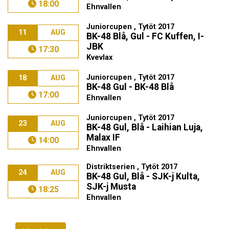
18:00
Ehnvallen
Juniorcupen , Tytöt 2017
11
AUG
BK-48 Blå, Gul - FC Kuffen, I-
JBK
17:30
Kvevlax
Juniorcupen , Tytöt 2017
18
AUG
BK-48 Gul - BK-48 Blå
17:00
Ehnvallen
Juniorcupen , Tytöt 2017
23
AUG
BK-48 Gul, Blå - Laihian Luja,
Malax IF
14:00
Ehnvallen
Distriktserien , Tytöt 2017
24
AUG
BK-48 Gul, Blå - SJK-j Kulta,
SJK-j Musta
18:25
Ehnvallen