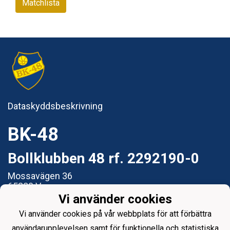
Matchlista
Dataskyddsbeskrivning
BK-48
Bollklubben 48 rf. 2292190-0
Mossavägen 36
65280 Vasa
Vi använder cookies
e-post: styrelsen@bk48.fi
Vi använder cookies på vår webbplats för att förbättra
användarupplevelsen samt för funktionella och statistiska