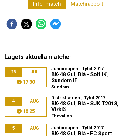
Inför match
Matchrapport
Lagets aktuella matcher
Juniorcupen , Tytöt 2017
28
JUL
BK-48 Gul, Blå - Solf IK,
Sundom IF
17:30
Sundom
Distriktserien , Tytöt 2017
4
AUG
BK-48 Gul, Blå - SJK T2018,
Virkiä
18:25
Ehnvallen
Juniorcupen , Tytöt 2017
5
AUG
BK-48 Gul, Blå - FC Sport