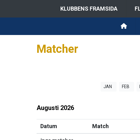
KLUBBENS FRAMSIDA
F
Matcher
JAN
FEB
Augusti
2026
Datum
Match