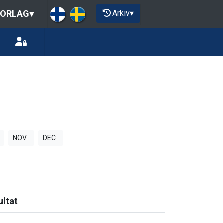
Arkiv
▾
IORLAG
▾
NOV
DEC
ultat