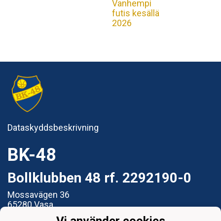
Vanhempi
futis kesällä
2026
Dataskyddsbeskrivning
BK-48
Bollklubben 48 rf. 2292190-0
Mossavägen 36
65280 Vasa