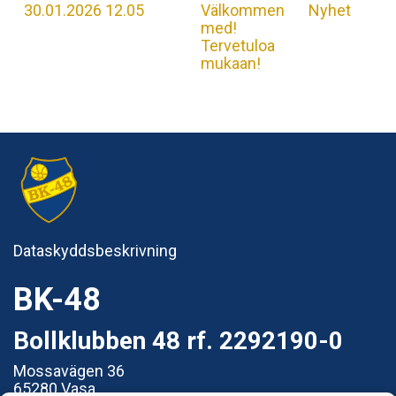
30.01.2026 12.05
Välkommen
Nyhet
med!
Tervetuloa
mukaan!
Dataskyddsbeskrivning
BK-48
Bollklubben 48 rf. 2292190-0
Mossavägen 36
65280 Vasa