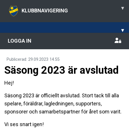
▾
KLUBBNAVIGERING
▾
LOGGA IN
Publicerad
:
29.09.2023
14.55
Säsong 2023 är avslutad
Hej!
Säsong 2023 är officiellt avslutad. Stort tack till alla
spelare, föräldrar, lagledningen, supporters,
sponsorer och samarbetspartner för året som varit.
Vi ses snart igen!