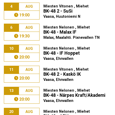
Miesten Vitonen , Miehet
4
AUG
BK-48 2 - SuSi
19:00
Vaasa, Huutoniemi N
Miesten Nelonen , Miehet
6
AUG
BK-48 - Malax IF
19:30
Malax, Maalahti. Pixnevallen TN
Miesten Nelonen , Miehet
10
AUG
BK-48 - IF Hoppet
20:00
Vaasa, Ehnvallen
Miesten Vitonen , Miehet
11
AUG
BK-48 2 - Kaskö IK
20:00
Vaasa, Ehnvallen
Miesten Nelonen , Miehet
13
AUG
BK-48 - Närpes Kraft/Akademi
20:00
Vaasa, Ehnvallen
Miesten Nelonen , Miehet
20
AUG