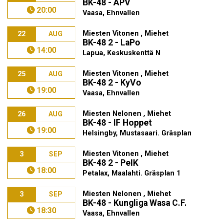
BK-48 - APV
20:00
Vaasa, Ehnvallen
Miesten Vitonen , Miehet
22
AUG
BK-48 2 - LaPo
14:00
Lapua, Keskuskenttä N
Miesten Vitonen , Miehet
25
AUG
BK-48 2 - KyVo
19:00
Vaasa, Ehnvallen
Miesten Nelonen , Miehet
26
AUG
BK-48 - IF Hoppet
19:00
Helsingby, Mustasaari. Gräsplan
Miesten Vitonen , Miehet
3
SEP
BK-48 2 - PeIK
18:00
Petalax, Maalahti. Gräsplan 1
Miesten Nelonen , Miehet
3
SEP
BK-48 - Kungliga Wasa C.F.
18:30
Vaasa, Ehnvallen