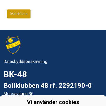
Matchlista
Dataskyddsbeskrivning
BK-48
Bollklubben 48 rf. 2292190-0
Mossavägen 36
65280 Vasa
Vi använder cookies