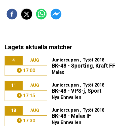
Lagets aktuella matcher
Juniorcupen , Tytöt 2018
4
AUG
BK-48 - Sporting, Kraft FF
17:00
Malax
Juniorcupen , Tytöt 2018
11
AUG
BK-48 - VPS-j, Sport
17:15
Nya Ehnvallen
Juniorcupen , Tytöt 2018
18
AUG
BK-48 - Malax IF
17:30
Nya Ehnvallen