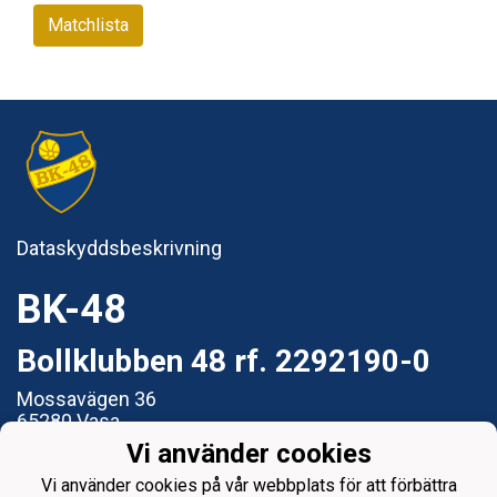
Matchlista
Dataskyddsbeskrivning
BK-48
Bollklubben 48 rf. 2292190-0
Mossavägen 36
65280 Vasa
Vi använder cookies
e-post: styrelsen@bk48.fi
Vi använder cookies på vår webbplats för att förbättra