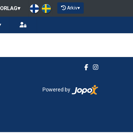
Arkiv
▾
IORLAG
▾
▾
Powered by