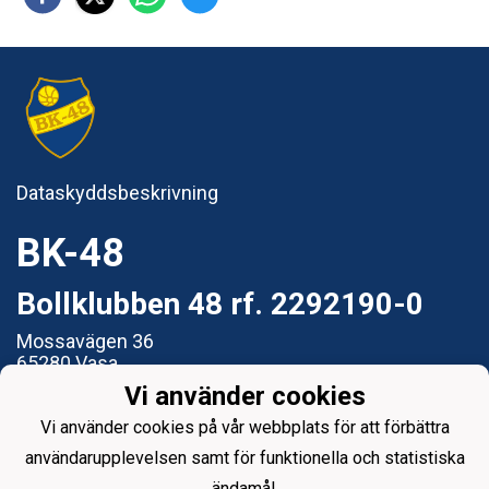
Dataskyddsbeskrivning
BK-48
Bollklubben 48 rf. 2292190-0
Mossavägen 36
65280 Vasa
Vi använder cookies
e-post: styrelsen@bk48.fi
Vi använder cookies på vår webbplats för att förbättra
användarupplevelsen samt för funktionella och statistiska
ändamål.