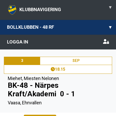
▾
KLUBBNAVIGERING
BOLLKLUBBEN - 48 RF
▾
LOGGA IN
3
SEP
18.15
Miehet
,
Miesten Nelonen
BK-48 - Närpes
Kraft/Akademi
0 - 1
Vaasa, Ehnvallen