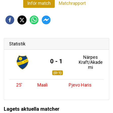
Inför match
Matchrapport
Statistik
Närpes
0 - 1
Kraft/Akade
mi
(0-1)
25
'
Maali
Pjevo Haris
Lagets aktuella matcher