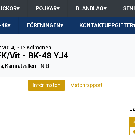
LICKOR
▾
POJKAR
▾
BLANDLAG
▾
SEN
-48
▾
FÖRENINGEN
▾
KONTAKTUPPGIFTER
t 2014
,
P12 Kolmonen
FK/Vit - BK-48 YJ4
a, Kamratvallen TN B
Inför match
Matchrapport
L