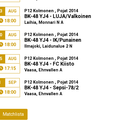
P12 Kolmonen , Pojat 2014
3
AUG
BK-48 YJ4 - LUJA/Valkoinen
18:00
Laihia, Monnari N A
P12 Kolmonen , Pojat 2014
0
AUG
BK-48 YJ4 - IK/Punainen
18:00
Ilmajoki, Laidunalue 2 N
P12 Kolmonen , Pojat 2014
5
AUG
BK-48 YJ4 - FC Kiisto
17:15
Vaasa, Ehnvallen A
P12 Kolmonen , Pojat 2014
1
SEP
BK-48 YJ4 - Sepsi-78/2
18:00
Vaasa, Ehnvallen A
Matchlista