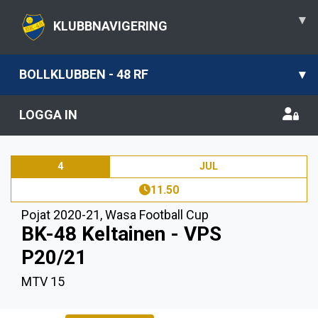
▾
KLUBBNAVIGERING
BOLLKLUBBEN - 48 RF
▾
LOGGA IN
4
JUL
11.50
Pojat 2020-21
,
Wasa Football Cup
BK-48 Keltainen - VPS
P20/21
MTV 15