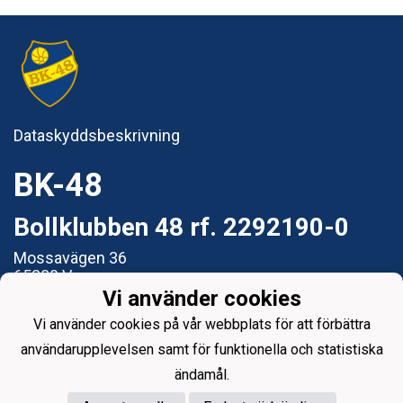
Dataskyddsbeskrivning
BK-48
Bollklubben 48 rf. 2292190-0
Mossavägen 36
65280 Vasa
Vi använder cookies
e-post: styrelsen@bk48.fi
Vi använder cookies på vår webbplats för att förbättra
användarupplevelsen samt för funktionella och statistiska
ändamål.