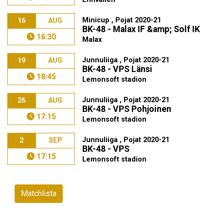
Minicup , Pojat 2020-21
16
AUG
BK-48 - Malax IF &amp; Solf IK
16:30
Malax
Junnuliiga , Pojat 2020-21
19
AUG
BK-48 - VPS Länsi
18:45
Lemonsoft stadion
Junnuliiga , Pojat 2020-21
26
AUG
BK-48 - VPS Pohjoinen
17:15
Lemonsoft stadion
Junnuliiga , Pojat 2020-21
2
SEP
BK-48 - VPS
17:15
Lemonsoft stadion
Matchlista