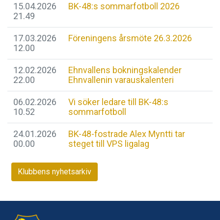
15.04.2026
BK-48:s sommarfotboll 2026
21.49
17.03.2026
Föreningens årsmöte 26.3.2026
12.00
12.02.2026
Ehnvallens bokningskalender
22.00
Ehnvallenin varauskalenteri
06.02.2026
Vi söker ledare till BK-48:s
10.52
sommarfotboll
24.01.2026
BK-48-fostrade Alex Myntti tar
00.00
steget till VPS ligalag
Klubbens nyhetsarkiv