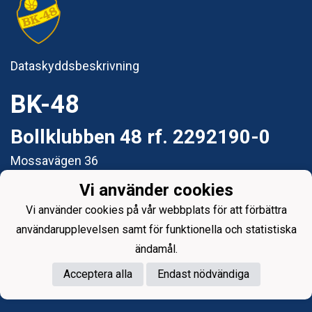
Dataskyddsbeskrivning
BK-48
Bollklubben 48 rf. 2292190-0
Mossavägen 36
65280 Vasa
Vi använder cookies
e-post: styrelsen@bk48.fi
Vi använder cookies på vår webbplats för att förbättra
användarupplevelsen samt för funktionella och statistiska
ändamål.
Acceptera alla
Endast nödvändiga
Powered by